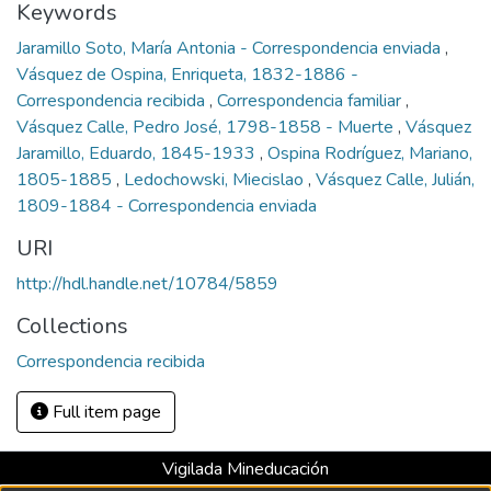
Keywords
Jaramillo Soto, María Antonia - Correspondencia enviada
,
Vásquez de Ospina, Enriqueta, 1832-1886 -
Correspondencia recibida
,
Correspondencia familiar
,
Vásquez Calle, Pedro José, 1798-1858 - Muerte
,
Vásquez
Jaramillo, Eduardo, 1845-1933
,
Ospina Rodríguez, Mariano,
1805-1885
,
Ledochowski, Miecislao
,
Vásquez Calle, Julián,
1809-1884 - Correspondencia enviada
URI
http://hdl.handle.net/10784/5859
Collections
Correspondencia recibida
Full item page
Vigilada Mineducación