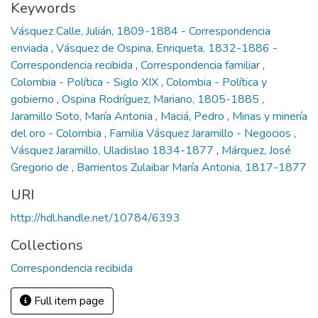
Keywords
Vásquez Calle, Julián, 1809-1884 - Correspondencia
enviada
,
Vásquez de Ospina, Enriqueta, 1832-1886 -
Correspondencia recibida
,
Correspondencia familiar
,
Colombia - Política - Siglo XIX
,
Colombia - Política y
gobierno
,
Ospina Rodríguez, Mariano, 1805-1885
,
Jaramillo Soto, María Antonia
,
Maciá, Pedro
,
Minas y minería
del oro - Colombia
,
Familia Vásquez Jaramillo - Negocios
,
Vásquez Jaramillo, Uladislao 1834-1877
,
Márquez, José
Gregorio de
,
Barrientos Zulaibar María Antonia, 1817-1877
URI
http://hdl.handle.net/10784/6393
Collections
Correspondencia recibida
Full item page