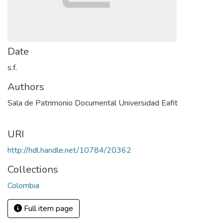
Date
s.f.
Authors
Sala de Patrimonio Documental Universidad Eafit
URI
http://hdl.handle.net/10784/20362
Collections
Colombia
Full item page