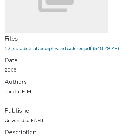
Files
12_estadisticaDescriptivaIndicadores.pdf
(548.79 KB)
Date
2008
Authors
Cogollo F. M.
Publisher
Universidad EAFIT
Description