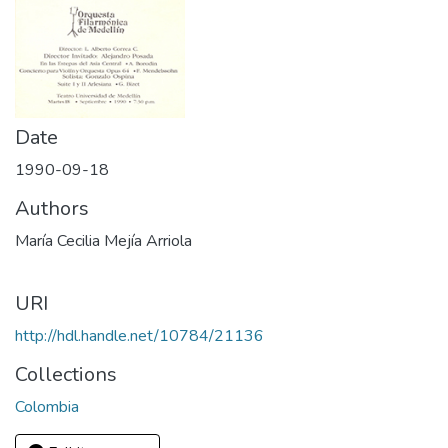
Date
1990-09-18
Authors
María Cecilia Mejía Arriola
URI
http://hdl.handle.net/10784/21136
Collections
Colombia