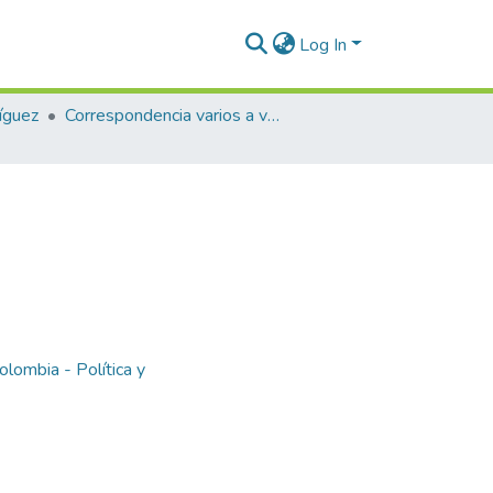
Log In
íguez
Correspondencia varios a varios
olombia - Política y