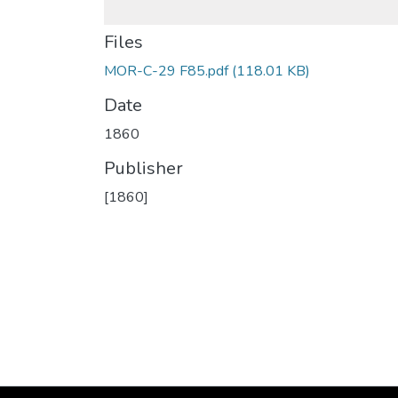
Files
MOR-C-29 F85.pdf
(118.01 KB)
Date
1860
Publisher
[1860]