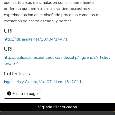
que las tecnicas de simulacion son una herramienta
poderosa que permite minimizar tiempo,costos y
experimentacion en el diseñode procesos como los de
extraccion de aceite esencial y pectina.
URI
http://hdl.handle.net/10784/14471
URI
http://publicaciones.eafit.edu.co/index.php/ingciencia/article/v
iew/401
Collections
Ingeniería y Ciencia, Vol. 07, Núm. 13 (2011)
Full item page
Vigilada Mineducación
Universidad con Acreditación Institucional hasta 2026 -