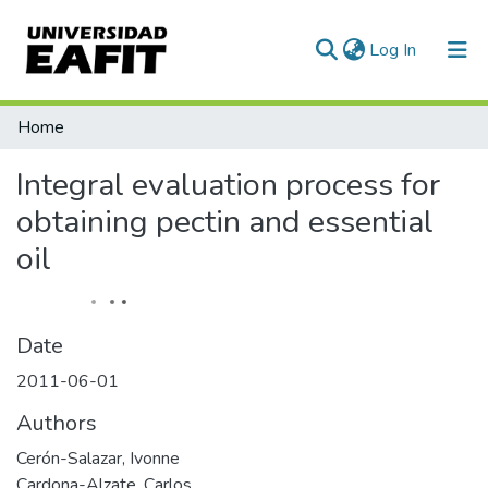
(current)
Log In
Statistics
Home
Integral evaluation process for
obtaining pectin and essential
oil
Date
2011-06-01
Authors
Cerón-Salazar, Ivonne
Cardona-Alzate, Carlos