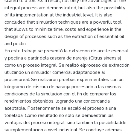
scaled to a ton. As a result, not only the advantages of the
integral process are demonstrated, but also the possibility
of its implementation at the industrial level. It is also
concluded that simulation techniques are a powerful tool
that allows to minimize time, costs and experience in the
design of processes such as the extraction of essential oil
and pectin.
En este trabajo se presentó la extraccion de aceite esencial
y pectina a partir dela cascara de naranja (Citrus sinensis)
como un proceso integral. Se realizó elproceso de extracción
utilizando un simulador comercial adaptandose al
procesoreal. Se realizaron pruebas experimentales con un
kilogramo de cáscara de naranja procesado a las mismas
condiciones de la simulacion con el fin de comparar los
rendimientos obtenidos, logrando una concordancia
aceptable. Posteriormente se escaló el proceso a una
tonelada. Como resultado no solo se demuestran las
ventajas del proceso integral, sino tambien la posibilidadde
su implementacion a nivel industrial. Se concluye ademas