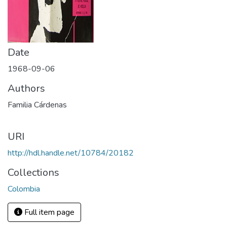
Date
1968-09-06
Authors
Familia Cárdenas
URI
http://hdl.handle.net/10784/20182
Collections
Colombia
Full item page