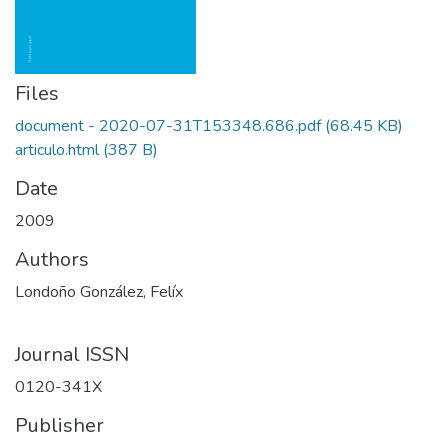
Files
document - 2020-07-31T153348.686.pdf
(68.45 KB)
articulo.html
(387 B)
Date
2009
Authors
Londoño González, Felíx
Journal ISSN
0120-341X
Publisher