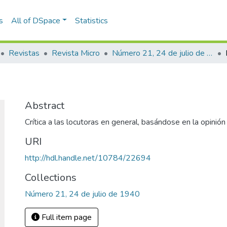
s
All of DSpace
Statistics
Revistas
Revista Micro
Número 21, 24 de julio de 1940
Abstract
Crítica a las locutoras en general, basándose en la opinión
URI
http://hdl.handle.net/10784/22694
Collections
Número 21, 24 de julio de 1940
Full item page