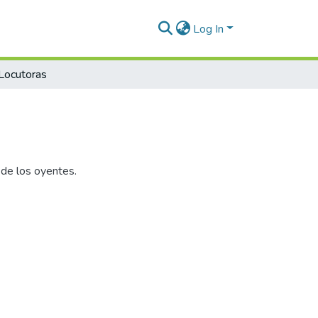
Log In
Locutoras
 de los oyentes.