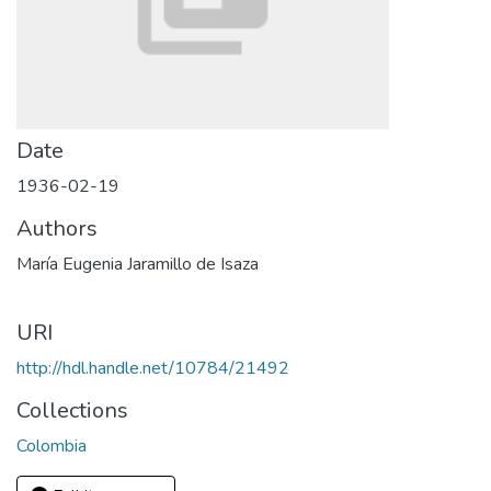
Date
1936-02-19
Authors
María Eugenia Jaramillo de Isaza
URI
http://hdl.handle.net/10784/21492
Collections
Colombia