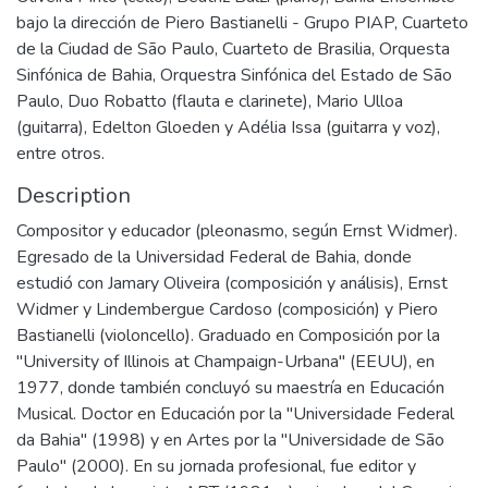
bajo la dirección de Piero Bastianelli - Grupo PIAP, Cuarteto
de la Ciudad de São Paulo, Cuarteto de Brasilia, Orquesta
Sinfónica de Bahia, Orquestra Sinfónica del Estado de São
Paulo, Duo Robatto (flauta e clarinete), Mario Ulloa
(guitarra), Edelton Gloeden y Adélia Issa (guitarra y voz),
entre otros.
Description
Compositor y educador (pleonasmo, según Ernst Widmer).
Egresado de la Universidad Federal de Bahia, donde
estudió con Jamary Oliveira (composición y análisis), Ernst
Widmer y Lindembergue Cardoso (composición) y Piero
Bastianelli (violoncello). Graduado en Composición por la
"University of Illinois at Champaign-Urbana" (EEUU), en
1977, donde también concluyó su maestría en Educación
Musical. Doctor en Educación por la "Universidade Federal
da Bahia" (1998) y en Artes por la "Universidade de São
Paulo" (2000). En su jornada profesional, fue editor y