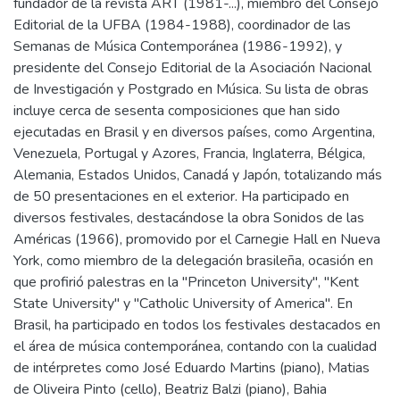
fundador de la revista ART (1981-...), miembro del Consejo
Editorial de la UFBA (1984-1988), coordinador de las
Semanas de Música Contemporánea (1986-1992), y
presidente del Consejo Editorial de la Asociación Nacional
de Investigación y Postgrado en Música. Su lista de obras
incluye cerca de sesenta composiciones que han sido
ejecutadas en Brasil y en diversos países, como Argentina,
Venezuela, Portugal y Azores, Francia, Inglaterra, Bélgica,
Alemania, Estados Unidos, Canadá y Japón, totalizando más
de 50 presentaciones en el exterior. Ha participado en
diversos festivales, destacándose la obra Sonidos de las
Américas (1966), promovido por el Carnegie Hall en Nueva
York, como miembro de la delegación brasileña, ocasión en
que profirió palestras en la "Princeton University", "Kent
State University" y "Catholic University of America". En
Brasil, ha participado en todos los festivales destacados en
el área de música contemporánea, contando con la cualidad
de intérpretes como José Eduardo Martins (piano), Matias
de Oliveira Pinto (cello), Beatriz Balzi (piano), Bahia