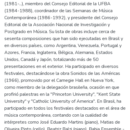
(1981-...), miembro del Consejo Editorial de la UFBA
(1984-1988), coordinador de las Semanas de Música
Contemporánea (1986-1992), y presidente del Consejo
Editorial de la Asociación Nacional de Investigación y
Postgrado en Música. Su lista de obras incluye cerca de
sesenta composiciones que han sido ejecutadas en Brasil y
en diversos países, como Argentina, Venezuela, Portugal y
Azores, Francia, Inglaterra, Bélgica, Alemania, Estados
Unidos, Canadá y Japón, totalizando más de 50
presentaciones en el exterior. Ha participado en diversos
festivales, destacándose la obra Sonidos de las Américas
(1966), promovido por el Carnegie Hall en Nueva York,
como miembro de la delegación brasileña, ocasión en que
profirió palestras en la "Princeton University", "Kent State
University" y "Catholic University of America". En Brasil, ha
participado en todos los festivales destacados en el área de
música contemporánea, contando con la cualidad de
intérpretes como José Eduardo Martins (piano), Matias de
Oliveira Pinto (cello), Beatriz Balzi (piano), Bahia Ensemble -