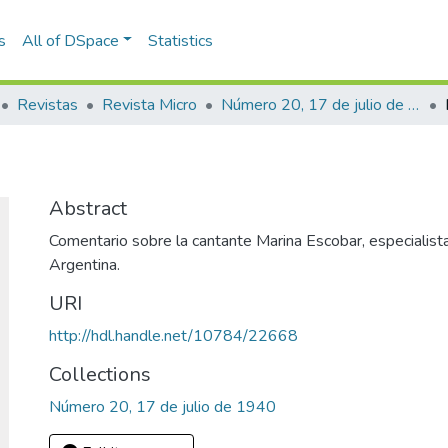
s
All of DSpace
Statistics
Revistas
Revista Micro
Número 20, 17 de julio de 1940
Abstract
Comentario sobre la cantante Marina Escobar, especialist
Argentina.
URI
http://hdl.handle.net/10784/22668
Collections
Número 20, 17 de julio de 1940