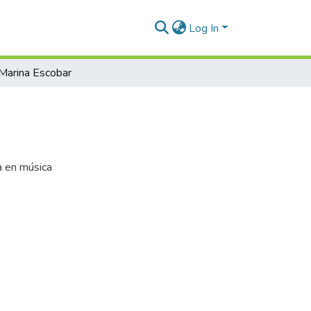
Log In
Marina Escobar
a en música