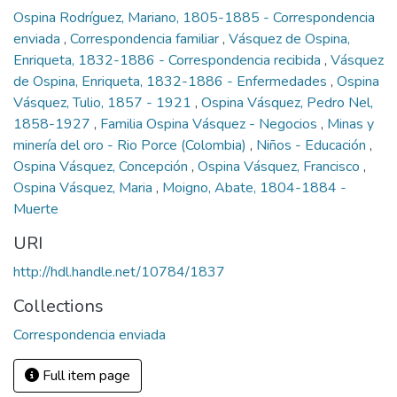
Ospina Rodríguez, Mariano, 1805-1885 - Correspondencia
enviada
,
Correspondencia familiar
,
Vásquez de Ospina,
Enriqueta, 1832-1886 - Correspondencia recibida
,
Vásquez
de Ospina, Enriqueta, 1832-1886 - Enfermedades
,
Ospina
Vásquez, Tulio, 1857 - 1921
,
Ospina Vásquez, Pedro Nel,
1858-1927
,
Familia Ospina Vásquez - Negocios
,
Minas y
minería del oro - Rio Porce (Colombia)
,
Niños - Educación
,
Ospina Vásquez, Concepción
,
Ospina Vásquez, Francisco
,
Ospina Vásquez, Maria
,
Moigno, Abate, 1804-1884 -
Muerte
URI
http://hdl.handle.net/10784/1837
Collections
Correspondencia enviada
Full item page