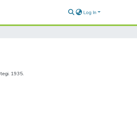
Log In
ategi. 1935.