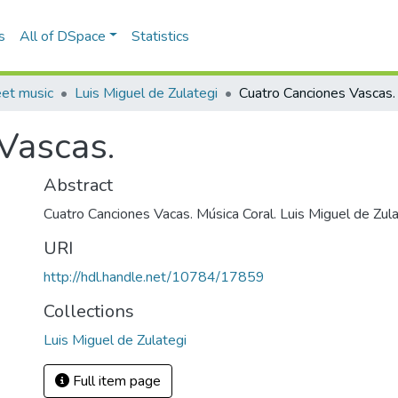
s
All of DSpace
Statistics
eet music
Luis Miguel de Zulategi
Cuatro Canciones Vascas.
Vascas.
Abstract
Cuatro Canciones Vacas. Música Coral. Luis Miguel de Zul
URI
http://hdl.handle.net/10784/17859
Collections
Luis Miguel de Zulategi
Full item page