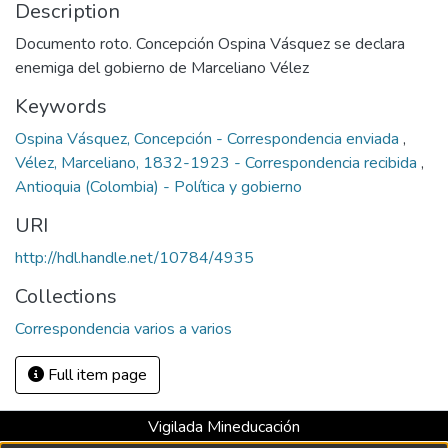
Description
Documento roto. Concepción Ospina Vásquez se declara
enemiga del gobierno de Marceliano Vélez
Keywords
Ospina Vásquez, Concepción - Correspondencia enviada
,
Vélez, Marceliano, 1832-1923 - Correspondencia recibida
,
Antioquia (Colombia) - Política y gobierno
URI
http://hdl.handle.net/10784/4935
Collections
Correspondencia varios a varios
Full item page
Vigilada Mineducación