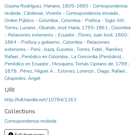
Ospina Rodríguez, Mariano, 1805-1885 - Correspondencia
recibida
,
Cárdenas, Vicente - Correspondencia enviada
,
Orden Público - Colombia
,
Colombia - Política - Siglo XIX
,
Torres, Luciano
,
Obando, José María, 1795-1861
,
Colombia
- Relaciones exteriores - Ecuador
,
Flores, Juan José, 1800-
1864 - Política y gobierno
,
Colombia - Relaciones
exteriores - Perú
,
Isaza, Eusebio
,
Torres, Fidel
,
Ramírez,
Rafael
,
Periódico en Colombia
,
La Concordia (Periódico)
,
Periódico en Ecuador
,
Mosquera, Tomás Cipriano de, 1789-
1878
,
Pérez, Miguel A.
,
Estevez, Lorenzo
,
Diago, Rafael
,
Céspedes, Ángel
URI
http://hdl.handle.net/10784/2263
Collections
Correspondencia recibida