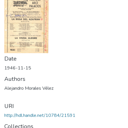
Date
1946-11-15
Authors
Alejandro Morales Vélez
URI
http://hdl.handle.net/10784/21591
Collections