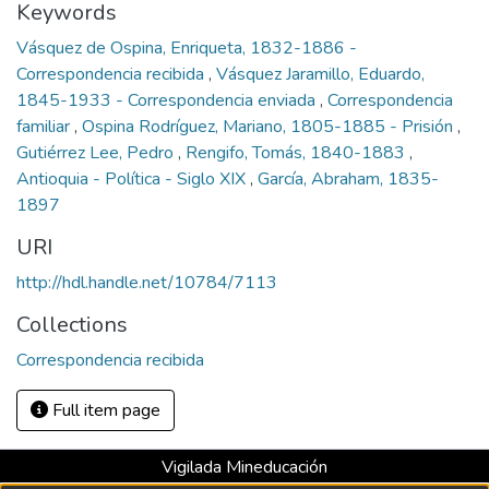
Keywords
Vásquez de Ospina, Enriqueta, 1832-1886 -
Correspondencia recibida
,
Vásquez Jaramillo, Eduardo,
1845-1933 - Correspondencia enviada
,
Correspondencia
familiar
,
Ospina Rodríguez, Mariano, 1805-1885 - Prisión
,
Gutiérrez Lee, Pedro
,
Rengifo, Tomás, 1840-1883
,
Antioquia - Política - Siglo XIX
,
García, Abraham, 1835-
1897
URI
http://hdl.handle.net/10784/7113
Collections
Correspondencia recibida
Full item page
Vigilada Mineducación