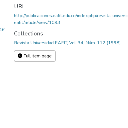
URI
http://publicaciones.eafit.edu.co/index.php/revista-univers
eafit/article/view/1093
.46
Collections
Revista Universidad EAFIT, Vol. 34, Núm. 112 (1998)
Full item page