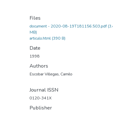
Files
document - 2020-08-19T181156.503.pdf
(3
MB)
articulo.html
(390 B)
Date
1998
Authors
Escobar Villegas, Camilo
Journal ISSN
0120-341X
Publisher