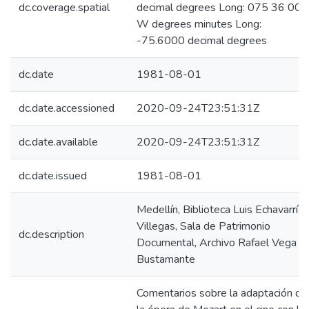
dc.coverage.spatial
decimal degrees Long: 075 36 00
W degrees minutes Long:
-75.6000 decimal degrees
dc.date
1981-08-01
dc.date.accessioned
2020-09-24T23:51:31Z
dc.date.available
2020-09-24T23:51:31Z
dc.date.issued
1981-08-01
Medellín, Biblioteca Luis Echavarría
Villegas, Sala de Patrimonio
dc.description
Documental, Archivo Rafael Vega
Bustamante
Comentarios sobre la adaptación de