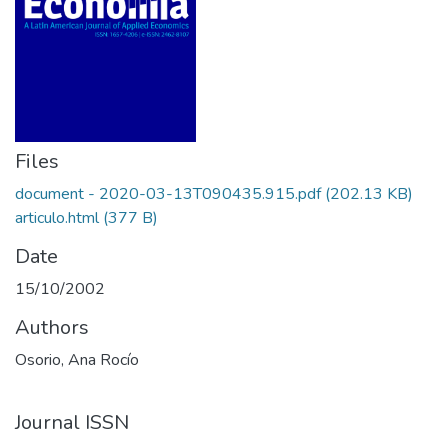
Files
document - 2020-03-13T090435.915.pdf
(202.13 KB)
articulo.html
(377 B)
Date
15/10/2002
Authors
Osorio, Ana Rocío
Journal ISSN