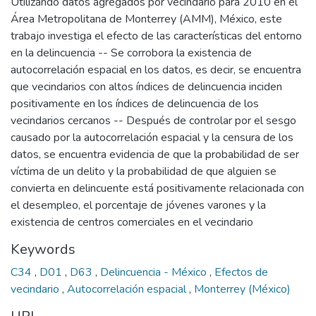
Utilizando datos agregados por vecindario para 2010 en el
Área Metropolitana de Monterrey (AMM), México, este
trabajo investiga el efecto de las características del entorno
en la delincuencia -- Se corrobora la existencia de
autocorrelación espacial en los datos, es decir, se encuentra
que vecindarios con altos índices de delincuencia inciden
positivamente en los índices de delincuencia de los
vecindarios cercanos -- Después de controlar por el sesgo
causado por la autocorrelación espacial y la censura de los
datos, se encuentra evidencia de que la probabilidad de ser
víctima de un delito y la probabilidad de que alguien se
convierta en delincuente está positivamente relacionada con
el desempleo, el porcentaje de jóvenes varones y la
existencia de centros comerciales en el vecindario
Keywords
C34
,
D01
,
D63
,
Delincuencia - México
,
Efectos de
vecindario
,
Autocorrelación espacial
,
Monterrey (México)