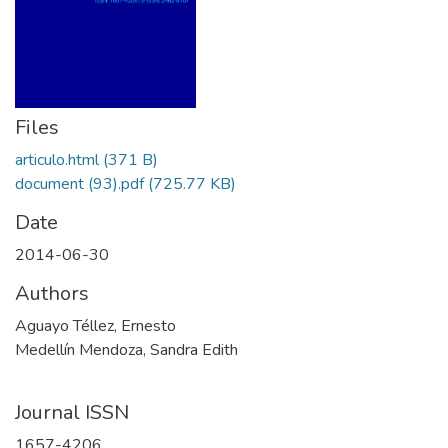
Files
articulo.html
(371 B)
document (93).pdf
(725.77 KB)
Date
2014-06-30
Authors
Aguayo Téllez, Ernesto
Medellín Mendoza, Sandra Edith
Journal ISSN
1657-4206