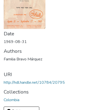
Date
1969-08-31
Authors
Familia Bravo Márquez
URI
http://hdl.handle.net/10784/20795
Collections
Colombia