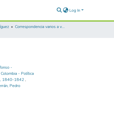
Log In
íguez
Correspondencia varios a varios
fonso -
,
Colombia - Política
mos, 1840-1842
,
rrán, Pedro