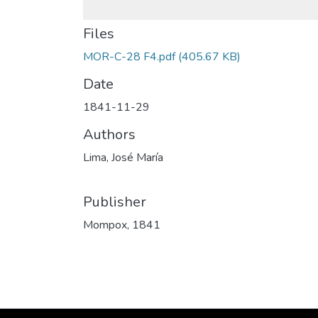
Files
MOR-C-28 F4.pdf
(405.67 KB)
Date
1841-11-29
Authors
Lima, José María
Publisher
Mompox, 1841