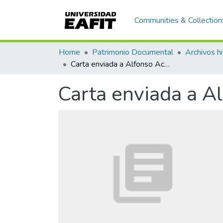
Communities & Collection
Home
Patrimonio Documental
Archivos hi
Carta enviada a Alfonso Acevedo
Carta enviada a A