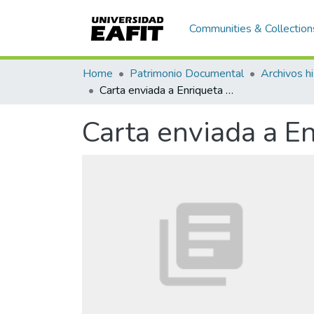
Communities & Collection
Home
Patrimonio Documental
Archivos hi
Carta enviada a Enriqueta Vásquez de Ospina
Carta enviada a E