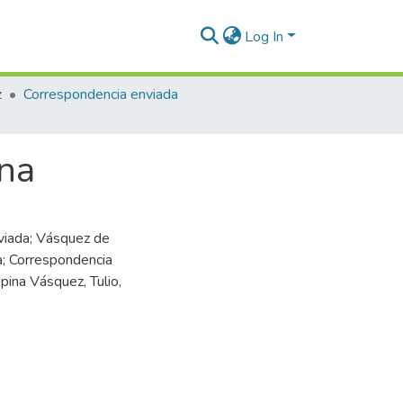
Log In
z
Correspondencia enviada
ina
viada; Vásquez de
a; Correspondencia
pina Vásquez, Tulio,