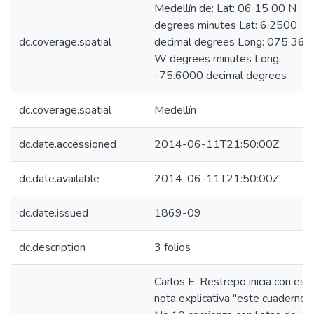
Medellín de: Lat: 06 15 00 N
degrees minutes Lat: 6.2500
dc.coverage.spatial
decimal degrees Long: 075 36 
W degrees minutes Long:
-75.6000 decimal degrees
dc.coverage.spatial
Medellín
dc.date.accessioned
2014-06-11T21:50:00Z
dc.date.available
2014-06-11T21:50:00Z
dc.date.issued
1869-09
dc.description
3 folios
Carlos E. Restrepo inicia con est
nota explicativa "este cuaderno