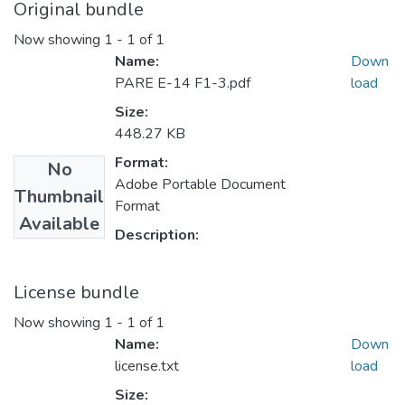
Original bundle
Now showing
1 - 1 of 1
Name:
Down
PARE E-14 F1-3.pdf
load
Size:
448.27 KB
Format:
No
Adobe Portable Document
Thumbnail
Format
Available
Description:
License bundle
Now showing
1 - 1 of 1
Name:
Down
license.txt
load
Size: