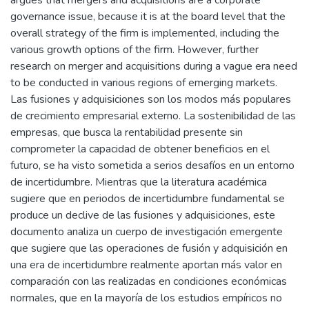
argues that mergers and acquisitions are a corporate
governance issue, because it is at the board level that the
overall strategy of the firm is implemented, including the
various growth options of the firm. However, further
research on merger and acquisitions during a vague era need
to be conducted in various regions of emerging markets.
Las fusiones y adquisiciones son los modos más populares
de crecimiento empresarial externo. La sostenibilidad de las
empresas, que busca la rentabilidad presente sin
comprometer la capacidad de obtener beneficios en el
futuro, se ha visto sometida a serios desafíos en un entorno
de incertidumbre. Mientras que la literatura académica
sugiere que en periodos de incertidumbre fundamental se
produce un declive de las fusiones y adquisiciones, este
documento analiza un cuerpo de investigación emergente
que sugiere que las operaciones de fusión y adquisición en
una era de incertidumbre realmente aportan más valor en
comparación con las realizadas en condiciones económicas
normales, que en la mayoría de los estudios empíricos no