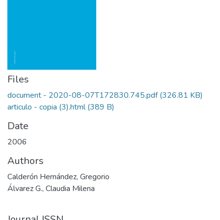
Files
document - 2020-08-07T172830.745.pdf
(326.81 KB)
articulo - copia (3).html
(389 B)
Date
2006
Authors
Calderón Hernández, Gregorio
Álvarez G., Claudia Milena
Journal ISSN