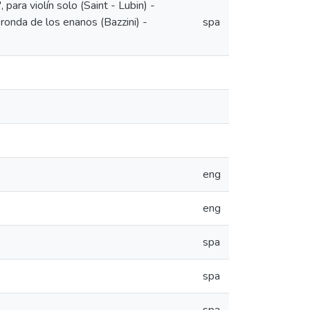
para violín solo (Saint - Lubin) -
ronda de los enanos (Bazzini) -
spa
eng
eng
spa
spa