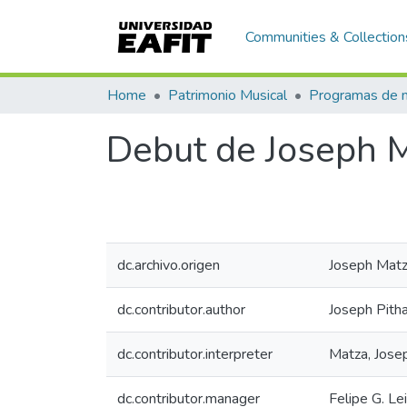
Communities & Collection
Home
Patrimonio Musical
Debut de Joseph M
dc.archivo.origen
Joseph Mat
dc.contributor.author
Joseph Pitha
dc.contributor.interpreter
Matza, Jose
dc.contributor.manager
Felipe G. Le