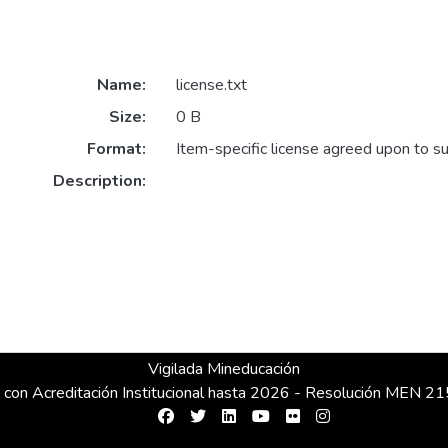
Name:
license.txt
Size:
0 B
Format:
Item-specific license agreed upon to s
Description:
Vigilada Mineducación
 con Acreditación Institucional hasta 2026 - Resolución MEN 