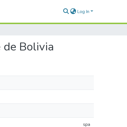
Log In
 de Bolivia
spa