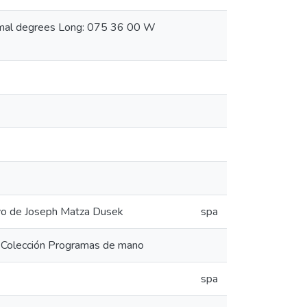
cimal degrees Long: 075 36 00 W
hivo de Joseph Matza Dusek
spa
l, Colección Programas de mano
spa