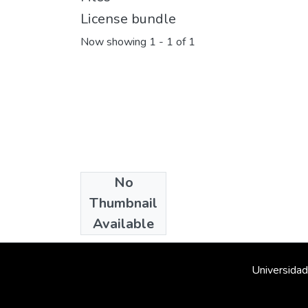
License bundle
Now showing
1 - 1 of 1
No
Collections
Thumbnail
Bolivia
Available
Universidad