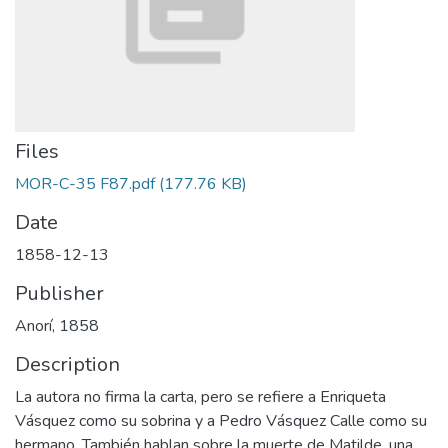
Files
MOR-C-35 F87.pdf
(177.76 KB)
Date
1858-12-13
Publisher
Anorí, 1858
Description
La autora no firma la carta, pero se refiere a Enriqueta
Vásquez como su sobrina y a Pedro Vásquez Calle como su
hermano. También hablan sobre la muerte de Matilde, una