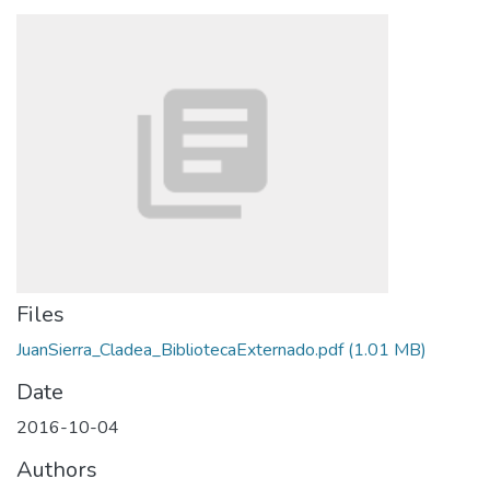
Files
JuanSierra_Cladea_BibliotecaExternado.pdf
(1.01 MB)
Date
2016-10-04
Authors