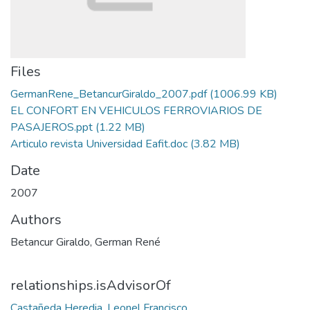
Files
GermanRene_BetancurGiraldo_2007.pdf
(1006.99 KB)
EL CONFORT EN VEHICULOS FERROVIARIOS DE
PASAJEROS.ppt
(1.22 MB)
Articulo revista Universidad Eafit.doc
(3.82 MB)
Date
2007
Authors
Betancur Giraldo, German René
relationships.isAdvisorOf
Castañeda Heredia, Leonel Francisco