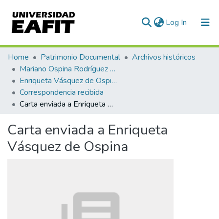
(current)
Log In
Communities & Collections
Home
Patrimonio Documental
Archivos históricos
Mariano Ospina Rodríguez (1826 -1912)
All of DSpace
Enriqueta Vásquez de Ospina
Correspondencia recibida
Statistics
Carta enviada a Enriqueta Vásquez de Ospina
Carta enviada a Enriqueta
Vásquez de Ospina