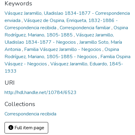
Keywords
Vásquez Jaramillo, Uladislao 1834-1877 - Correspondencia
enviada
,
Vásquez de Ospina, Enriqueta, 1832-1886 -
Correspondencia recibida
,
Correspondencia familiar
,
Ospina
Rodríguez, Mariano, 1805-1885
,
Vásquez Jaramillo,
Uladislao 1834-1877 - Negocios
,
Jaramillo Soto, María
Antonia
,
Familia Vásquez Jaramillo - Negocios
,
Ospina
Rodríguez, Mariano, 1805-1885 - Negocios
,
Familia Ospina
Vásquez - Negocios
,
Vásquez Jaramillo, Eduardo, 1845-
1933
URI
http://hdl.handle.net/10784/6523
Collections
Correspondencia recibida
Full item page