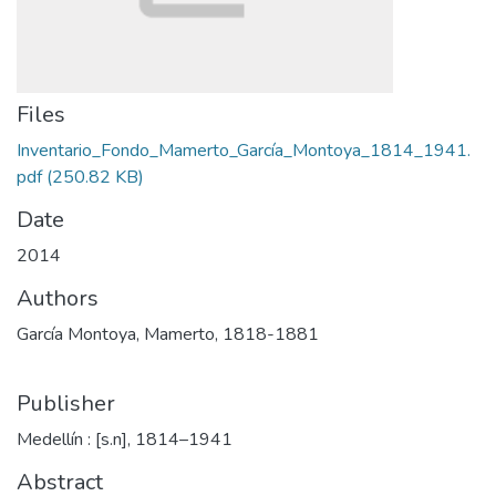
Files
Inventario_Fondo_Mamerto_García_Montoya_1814_1941.
pdf
(250.82 KB)
Date
2014
Authors
García Montoya, Mamerto, 1818-1881
Publisher
Medellín : [s.n], 1814–1941
Abstract