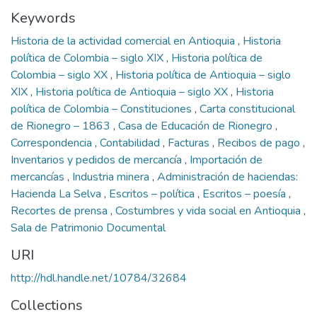
Keywords
Historia de la actividad comercial en Antioquia
,
Historia
política de Colombia – siglo XIX
,
Historia política de
Colombia – siglo XX
,
Historia política de Antioquia – siglo
XIX
,
Historia política de Antioquia – siglo XX
,
Historia
política de Colombia – Constituciones
,
Carta constitucional
de Rionegro – 1863
,
Casa de Educación de Rionegro
,
Correspondencia
,
Contabilidad
,
Facturas
,
Recibos de pago
,
Inventarios y pedidos de mercancía
,
Importación de
mercancías
,
Industria minera
,
Administración de haciendas:
Hacienda La Selva
,
Escritos – política
,
Escritos – poesía
,
Recortes de prensa
,
Costumbres y vida social en Antioquia
,
Sala de Patrimonio Documental
URI
http://hdl.handle.net/10784/32684
Collections