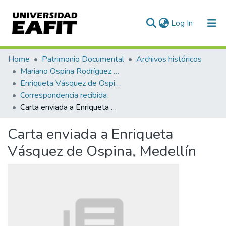
(current)
Log In
Communities & Collections
Home
Patrimonio Documental
Archivos históricos
Mariano Ospina Rodríguez (1826 -1912)
All of DSpace
Enriqueta Vásquez de Ospina
Correspondencia recibida
Statistics
Carta enviada a Enriqueta Vásquez de Ospina, Medellín
Carta enviada a Enriqueta
Vásquez de Ospina, Medellín