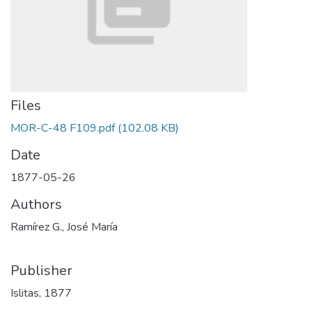
Files
MOR-C-48 F109.pdf
(102.08 KB)
Date
1877-05-26
Authors
Ramírez G., José María
Publisher
Islitas, 1877