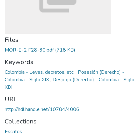
Files
MOR-E-2 F28-30.pdf
(718 KB)
Keywords
Colombia - Leyes, decretos, etc.
,
Posesión (Derecho) -
Colombia - Siglo XIX
,
Despojo (Derecho) - Colombia - Siglo
XIX
URI
http://hdl.handle.net/10784/4006
Collections
Escritos