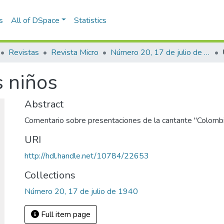
s
All of DSpace
Statistics
Revistas
Revista Micro
Número 20, 17 de julio de 1940
s niños
Abstract
Comentario sobre presentaciones de la cantante "Colombi
URI
http://hdl.handle.net/10784/22653
Collections
Número 20, 17 de julio de 1940
Full item page