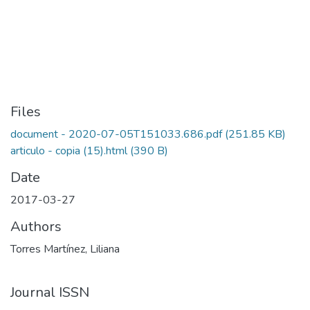
Files
document - 2020-07-05T151033.686.pdf
(251.85 KB)
articulo - copia (15).html
(390 B)
Date
2017-03-27
Authors
Torres Martínez, Liliana
Journal ISSN