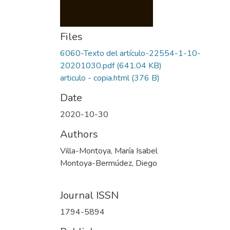
Files
6060-Texto del artículo-22554-1-10-
20201030.pdf
(641.04 KB)
articulo - copia.html
(376 B)
Date
2020-10-30
Authors
Villa-Montoya, María Isabel
Montoya-Bermúdez, Diego
Journal ISSN
1794-5894