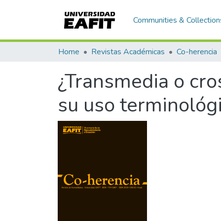
Communities & Collection
Home
Revistas Académicas
Co-herencia
¿Transmedia o cros
su uso terminológi