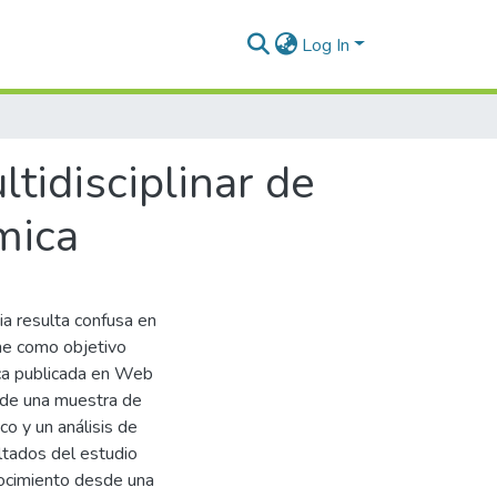
Log In
tidisciplinar de
mica
ia resulta confusa en
ene como objetivo
fica publicada en Web
e de una muestra de
co y un análisis de
ultados del estudio
nocimiento desde una