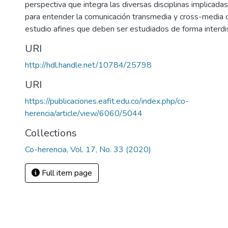
perspectiva que integra las diversas disciplinas implicada
para entender la comunicación transmedia y cross-media
estudio afines que deben ser estudiados de forma interdisc
URI
http://hdl.handle.net/10784/25798
URI
https://publicaciones.eafit.edu.co/index.php/co-
herencia/article/view/6060/5044
Collections
Co-herencia, Vol. 17, No. 33 (2020)
Full item page