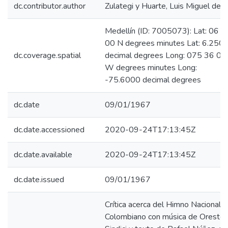
dc.contributor.author
Zulategi y Huarte, Luis Miguel de
Medellín (ID: 7005073): Lat: 06 1
00 N degrees minutes Lat: 6.250
dc.coverage.spatial
decimal degrees Long: 075 36 00
W degrees minutes Long:
-75.6000 decimal degrees
dc.date
09/01/1967
dc.date.accessioned
2020-09-24T17:13:45Z
dc.date.available
2020-09-24T17:13:45Z
dc.date.issued
09/01/1967
Crítica acerca del Himno Nacional
Colombiano con música de Oreste