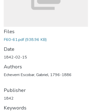
Files
F60-61.pdf
(938.96 KB)
Date
1842-02-15
Authors
Echeverri Escobar, Gabriel, 1796-1886
Publisher
1842
Keywords