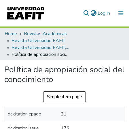
(current)
Log In
Communities & Collections
Home
Revistas Académicas
Revista Universidad EAFIT
All of DSpace
Revista Universidad EAFIT, Vol. 55, Núm. 176 (2020)
Política de apropiación social del conocimiento
Statistics
Política de apropiación social del
conocimiento
Simple item page
dc.citation.epage
21
dc.citation.issue
176