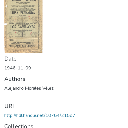
Date
1946-11-09
Authors
Alejandro Morales Vélez
URI
http://hdl.handle.net/10784/21587
Collections