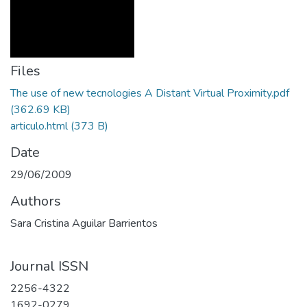
Files
The use of new tecnologies A Distant Virtual Proximity.pdf
(362.69 KB)
articulo.html
(373 B)
Date
29/06/2009
Authors
Sara Cristina Aguilar Barrientos
Journal ISSN
2256-4322
1692-0279