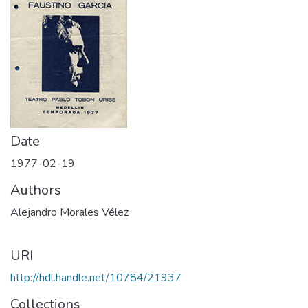
Date
1977-02-19
Authors
Alejandro Morales Vélez
URI
http://hdl.handle.net/10784/21937
Collections