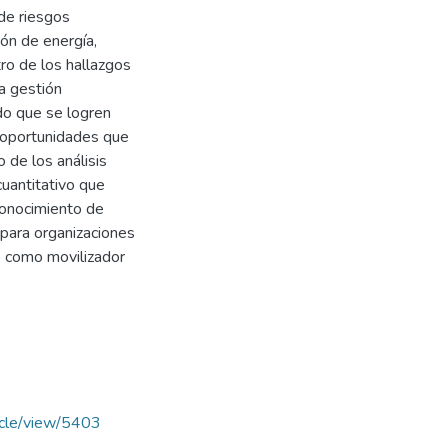
 de riesgos
ón de energía,
ro de los hallazgos
la gestión
do que se logren
s oportunidades que
 de los análisis
cuantitativo que
 conocimiento de
 para organizaciones
o como movilizador
ticle/view/5403