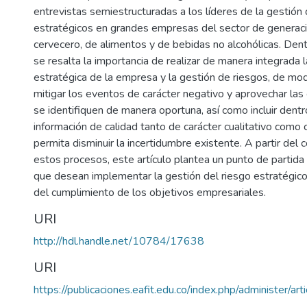
entrevistas semiestructuradas a los líderes de la gestión
estratégicos en grandes empresas del sector de generaci
cervecero, de alimentos y de bebidas no alcohólicas. Dent
se resalta la importancia de realizar de manera integrada 
estratégica de la empresa y la gestión de riesgos, de mo
mitigar los eventos de carácter negativo y aprovechar la
se identifiquen de manera oportuna, así como incluir dentro
información de calidad tanto de carácter cualitativo como 
permita disminuir la incertidumbre existente. A partir del
estos procesos, este artículo plantea un punto de partida
que desean implementar la gestión del riesgo estratégic
del cumplimiento de los objetivos empresariales.
URI
http://hdl.handle.net/10784/17638
URI
https://publicaciones.eafit.edu.co/index.php/administer/ar