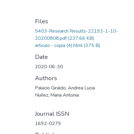
Files
5403-Research Results-22193-1-10-
20200808.pdf
(237.66 KB)
articulo - copia (4).html
(375 B)
Date
2020-06-30
Authors
Palacio Giraldo, Andrea Lucia
Nuñez, Maria Antonia
Journal ISSN
1692-0279