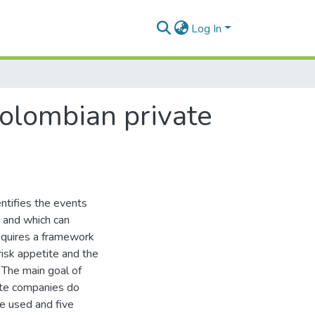
Log In
olombian private
entifies the events
e and which can
 requires a framework
 risk appetite and the
 The main goal of
vate companies do
e used and five