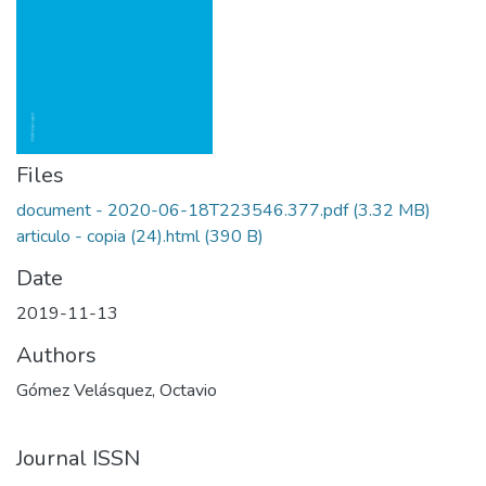
Files
document - 2020-06-18T223546.377.pdf
(3.32 MB)
articulo - copia (24).html
(390 B)
Date
2019-11-13
Authors
Gómez Velásquez, Octavio
Journal ISSN