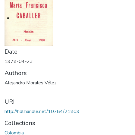
Date
1978-04-23
Authors
Alejandro Morales Vélez
URI
http://hdl.handle.net/10784/21809
Collections
Colombia