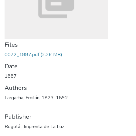
Files
0072_1887.pdf
(3.26 MB)
Date
1887
Authors
Largacha, Froilán, 1823-1892
Publisher
Bogotá : Imprenta de La Luz